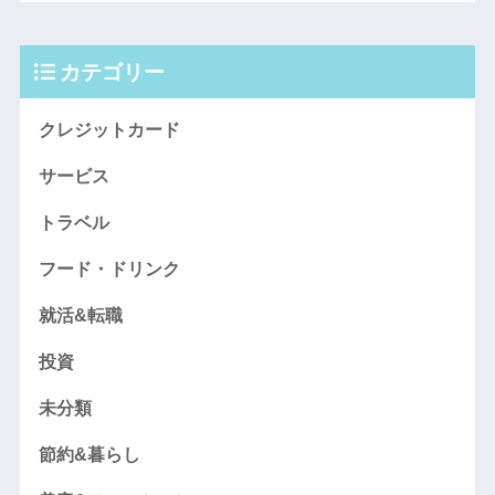
カテゴリー
クレジットカード
サービス
トラベル
フード・ドリンク
就活&転職
投資
未分類
節約&暮らし