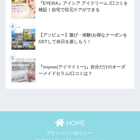
『EYEXIA』アイシア アイクリーム /口コミを
検証！自宅で目元ケアができる
4
【アソビュー】遊び・体験/お得なクーポンを
GETして休日を楽しもう！
5
『imyme(アイマイミー)』自分だけのオーダ
ーメイドセラム/口コミは？
HOME
プライバシーポリシー