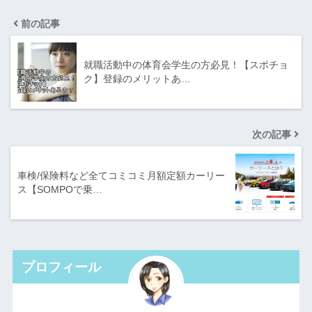
前の記事
就職活動中の体育会学生の方必見！【スポチョ
ク】登録のメリットあ…
次の記事
車検/保険料など全てコミコミ月額定額カーリー
ス【SOMPOで乗…
プロフィール