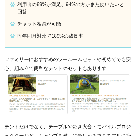
利用者の89%が満足、94%の方がまた使いたいと
回答
チャット相談が可能
昨年同月対比で189%の成長率
ファミリーにおすすめのツールームセットや初めてでも安
心、組み立て簡単なテントのセットもあります
テントだけでなく、テーブルや焚き火台・モバイルプロジ
ェクターなど、キャンプを満足に楽しめる道具をフルに揃